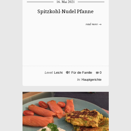
16. Mai 2021
Spitzkohl-Nudel Pfanne
read more →
Level:
Leicht
Für die Familie
0
In:
Hauptgerichte