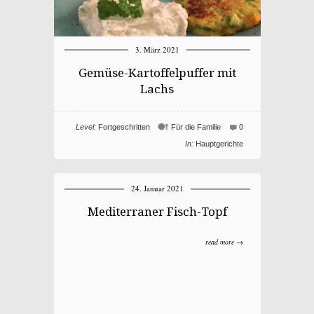
3. März 2021
Gemüse-Kartoffelpuffer mit
Lachs
Level:
Fortgeschritten
Für die Familie
0
In:
Hauptgerichte
24. Januar 2021
Mediterraner Fisch-Topf
read more →