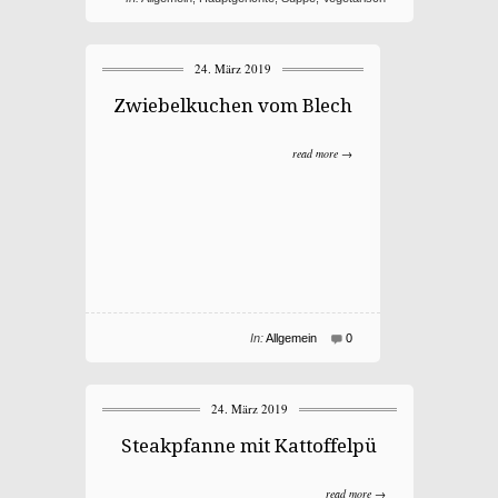
24. März 2019
Zwiebelkuchen vom Blech
read more →
In:
Allgemein
0
24. März 2019
Steakpfanne mit Kattoffelpü
read more →