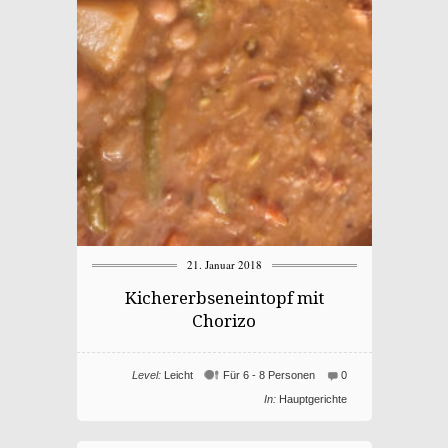
21. Januar 2018
Kichererbseneintopf mit
Chorizo
Level:
Leicht
Für 6 - 8 Personen
0
In:
Hauptgerichte