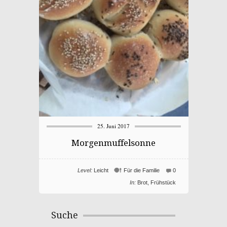
25. Juni 2017
Morgenmuffelsonne
Level:
Leicht
Für die Familie
0
In:
Brot
,
Frühstück
Suche