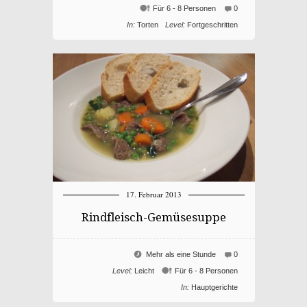
Für 6 - 8 Personen
0
In:
Torten
Level:
Fortgeschritten
17. Februar 2013
Rindfleisch-Gemüsesuppe
Mehr als eine Stunde
0
Level:
Leicht
Für 6 - 8 Personen
In:
Hauptgerichte