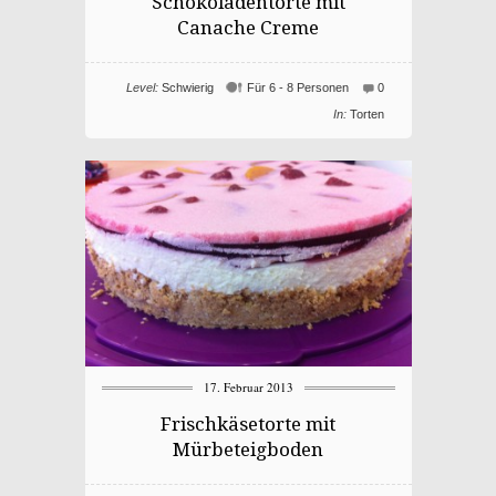
Schokoladentorte mit
Canache Creme
Level:
Schwierig
Für 6 - 8 Personen
0
In:
Torten
17. Februar 2013
Frischkäsetorte mit
Mürbeteigboden