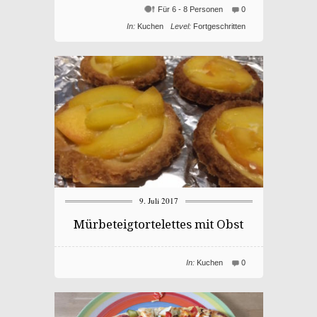
Für 6 - 8 Personen
0
In:
Kuchen
Level:
Fortgeschritten
9. Juli 2017
Mürbeteigtortelettes mit Obst
In:
Kuchen
0