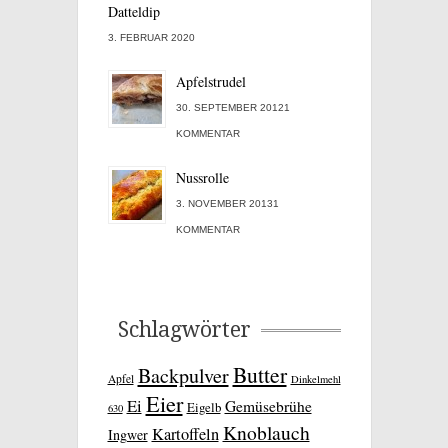
Datteldip
3. FEBRUAR 2020
Apfelstrudel
30. SEPTEMBER 20121
KOMMENTAR
Nussrolle
3. NOVEMBER 20131
KOMMENTAR
Schlagwörter
Butter
Backpulver
Apfel
Dinkelmehl
Eier
Ei
Gemüsebrühe
Eigelb
630
Knoblauch
Kartoffeln
Ingwer