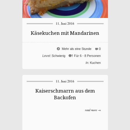
11. Juni 2016
Käsekuchen mit Mandarinen
Mehr als eine Stunde
0
Level:
Schwierig
Für 6 - 8 Personen
In:
Kuchen
11. Juni 2016
Kaiserschmarrn aus dem
Backofen
read more →