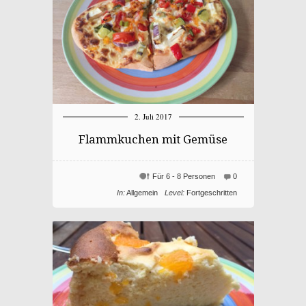
2. Juli 2017
Flammkuchen mit Gemüse
Für 6 - 8 Personen
0
In:
Allgemein
Level:
Fortgeschritten