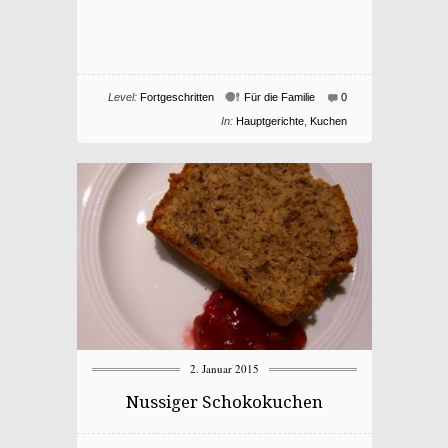
Level:
Fortgeschritten
Für die Familie
0
In:
Hauptgerichte
,
Kuchen
2. Januar 2015
Nussiger Schokokuchen