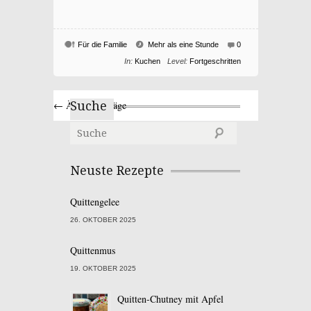
Für die Familie
Mehr als eine Stunde
0
In:
Kuchen
Level:
Fortgeschritten
← Ältere Einträge
Suche
Neuste Rezepte
Quittengelee
26. OKTOBER 2025
Quittenmus
19. OKTOBER 2025
Quitten-Chutney mit Apfel