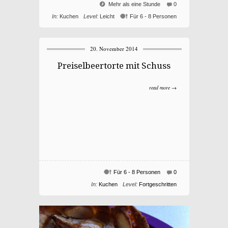
Mehr als eine Stunde
0
In:
Kuchen
Level:
Leicht
Für 6 - 8 Personen
20. November 2014
Preiselbeertorte mit Schuss
read more →
Für 6 - 8 Personen
0
In:
Kuchen
Level:
Fortgeschritten