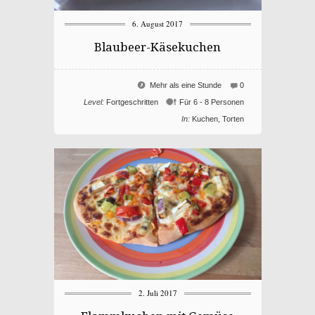
6. August 2017
Blaubeer-Käsekuchen
Mehr als eine Stunde
0
Level:
Fortgeschritten
Für 6 - 8 Personen
In:
Kuchen
,
Torten
2. Juli 2017