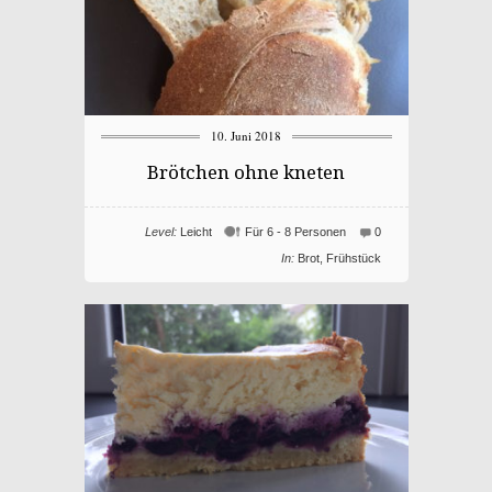
10. Juni 2018
Brötchen ohne kneten
Level:
Leicht
Für 6 - 8 Personen
0
In:
Brot
,
Frühstück