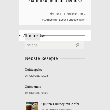
Flammkuchen mit Gemüse
Für 6 - 8 Personen
0
In:
Allgemein
Level:
Fortgeschritten
← Ältere Einträge
Suche
Neuste Rezepte
Quittengelee
26. OKTOBER 2025
Quittenmus
19. OKTOBER 2025
Quitten-Chutney mit Apfel