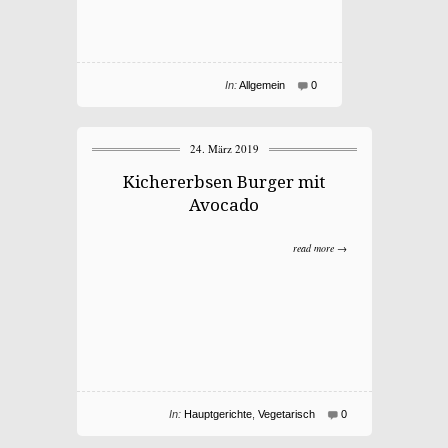
In:
Allgemein
0
24. März 2019
Kichererbsen Burger mit
Avocado
read more →
In:
Hauptgerichte
,
Vegetarisch
0