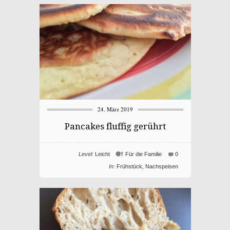
24. März 2019
Pancakes fluffig gerührt
Level:
Leicht
Für die Familie
0
In:
Frühstück
,
Nachspeisen