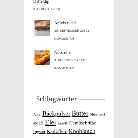
Datteldip
3. FEBRUAR 2020
Apfelstrudel
30. SEPTEMBER 20121
KOMMENTAR
Nussrolle
3. NOVEMBER 20131
KOMMENTAR
Schlagwörter
Butter
Backpulver
Apfel
Dinkelmehl
Eier
Ei
Gemüsebrühe
Eigelb
630
Knoblauch
Kartoffeln
Ingwer