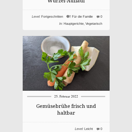
Wurzel-Auflauf
Level:
Fortgeschritten
Für die Familie
0
In:
Hauptgerichte
,
Vegetarisch
25. Februar 2022
Gemüsebrühe frisch und
haltbar
Level:
Leicht
0