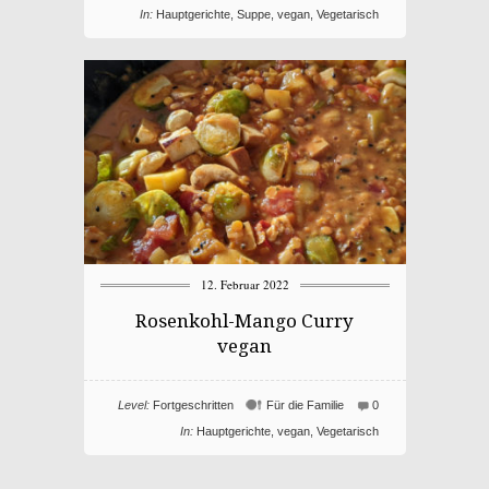
In:
Hauptgerichte
,
Suppe
,
vegan
,
Vegetarisch
12. Februar 2022
Rosenkohl-Mango Curry
vegan
Level:
Fortgeschritten
Für die Familie
0
In:
Hauptgerichte
,
vegan
,
Vegetarisch