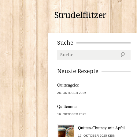
Strudelflitzer
Suche
Neuste Rezepte
Quittengelee
26. OKTOBER 2025
Quittenmus
19. OKTOBER 2025
Quitten-Chutney mit Apfel
17. OKTOBER 2025 KEIN