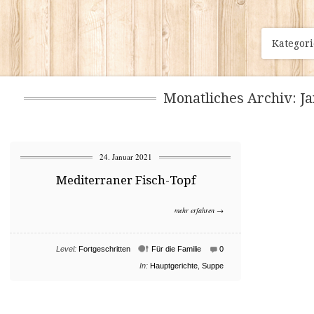
Kategor
Monatliches Archiv: J
24. Januar 2021
Mediterraner Fisch-Topf
mehr erfahren →
Level:
Fortgeschritten
Für die Familie
0
In:
Hauptgerichte
,
Suppe