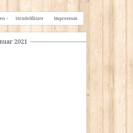
ien
Strudelflitzer
Impressum
anuar 2021