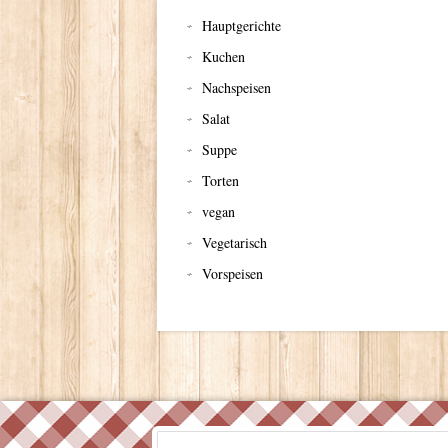
Hauptgerichte
Kuchen
Nachspeisen
Salat
Suppe
Torten
vegan
Vegetarisch
Vorspeisen