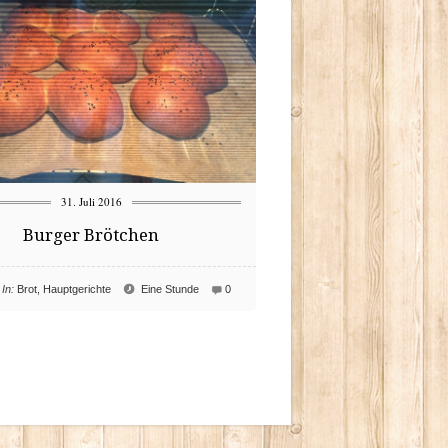
31. Juli 2016
Burger Brötchen
In:
Brot
,
Hauptgerichte
Eine Stunde
0