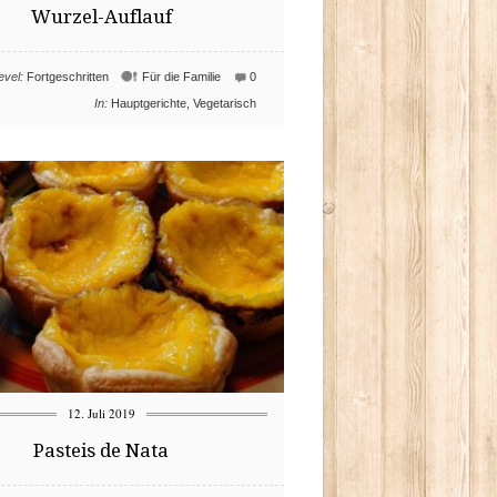
Wurzel-Auflauf
evel:
Fortgeschritten
Für die Familie
0
In:
Hauptgerichte
,
Vegetarisch
12. Juli 2019
Pasteis de Nata