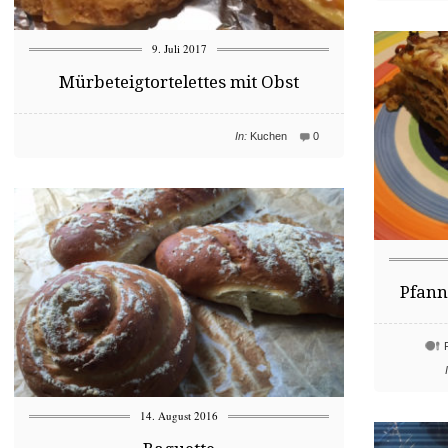
9. Juli 2017
Mürbeteigtortelettes mit Obst
In:
Kuchen
0
Pfann
14. August 2016