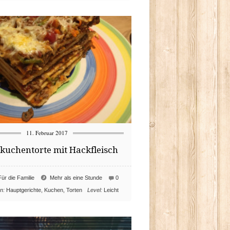
11. Februar 2017
kuchentorte mit Hackfleisch
Für die Familie
Mehr als eine Stunde
0
In:
Hauptgerichte
,
Kuchen
,
Torten
Level:
Leicht