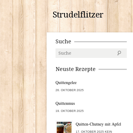
Strudelflitzer
Suche
Neuste Rezepte
Quittengelee
26. OKTOBER 2025
Quittenmus
19. OKTOBER 2025
Quitten-Chutney mit Apfel
17. OKTOBER 2025 KEIN