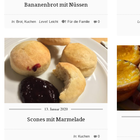
Bananenbrot mit Nüssen
In:
Brot
,
Kuchen
Level:
Leicht
Für die Familie
0
L
13. Januar 2020
Scones mit Marmelade
In:
Kuchen
0