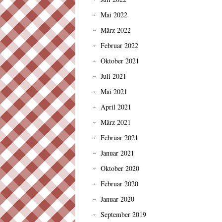
Mai 2022
März 2022
Februar 2022
Oktober 2021
Juli 2021
Mai 2021
April 2021
März 2021
Februar 2021
Januar 2021
Oktober 2020
Februar 2020
Januar 2020
September 2019