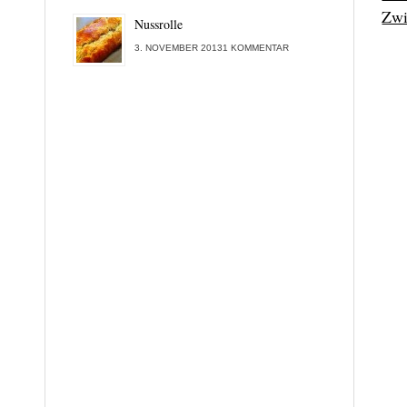
Zwi
Nussrolle
3. NOVEMBER 20131 KOMMENTAR