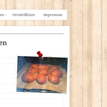
ien
Strudelflitzer
Impressum
en