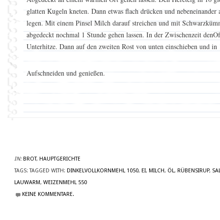
glatten Kugeln kneten. Dann etwas flach drücken und nebeneinander 
legen. Mit einem Pinsel Milch darauf streichen und mit Schwarzküm
abgedeckt nochmal 1 Stunde gehen lassen. In der Zwischenzeit denO
Unterhitze. Dann auf den zweiten Rost von unten einschieben und in
Aufschneiden und genießen.
IN:
BROT
,
HAUPTGERICHTE
TAGS:
TAGGED WITH:
DINKELVOLLKORNMEHL 1050
,
EI
,
MILCH
,
ÖL
,
RÜBENSIRUP
,
SA
LAUWARM
,
WEIZENMEHL 550
KEINE KOMMENTARE.