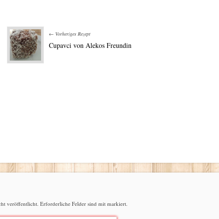
← Vorheriges Rezept
Cupavci von Alekos Freundin
t veröffentlicht.
Erforderliche Felder sind mit
markiert.