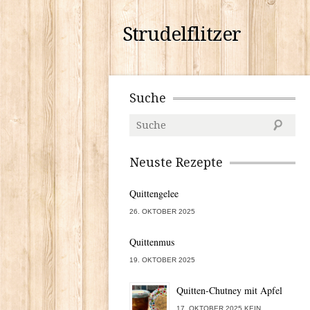
Strudelflitzer
Suche
Neuste Rezepte
Quittengelee
26. OKTOBER 2025
Quittenmus
19. OKTOBER 2025
Quitten-Chutney mit Apfel
17. OKTOBER 2025 KEIN