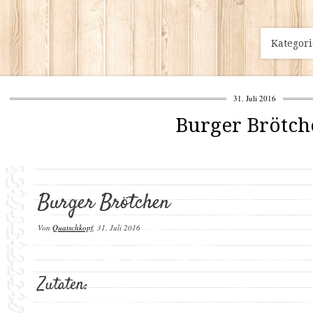
Kategor
31. Juli 2016
Burger Brötch
Burger Brötchen
Von
Quatschkopf
,
31. Juli 2016
Zutaten: