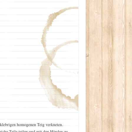
t klebrigen homogenen Teig verkneten.
iche Teile teilen und mit den Händen zu