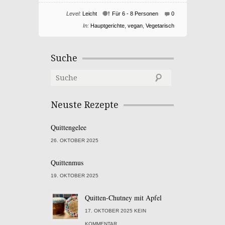
Level:
Leicht
Für 6 - 8 Personen
0
In:
Hauptgerichte
,
vegan
,
Vegetarisch
Suche
Neuste Rezepte
Quittengelee
26. OKTOBER 2025
Quittenmus
19. OKTOBER 2025
Quitten-Chutney mit Apfel
17. OKTOBER 2025 KEIN
KOMMENTAR.