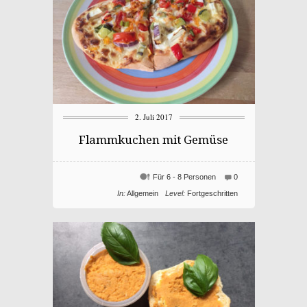
2. Juli 2017
Flammkuchen mit Gemüse
Für 6 - 8 Personen
0
In:
Allgemein
Level:
Fortgeschritten