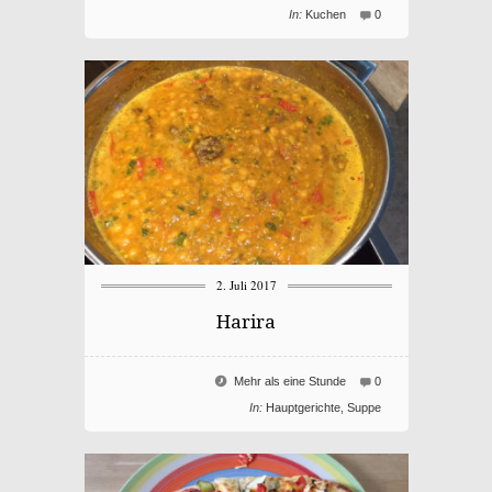
In:
Kuchen
0
2. Juli 2017
Harira
Mehr als eine Stunde
0
In:
Hauptgerichte
,
Suppe