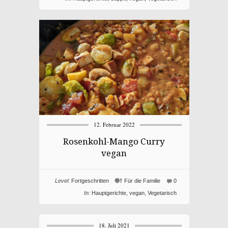
12. Februar 2022
Rosenkohl-Mango Curry
vegan
Level:
Fortgeschritten
Für die Familie
0
In:
Hauptgerichte
,
vegan
,
Vegetarisch
18. Juli 2021