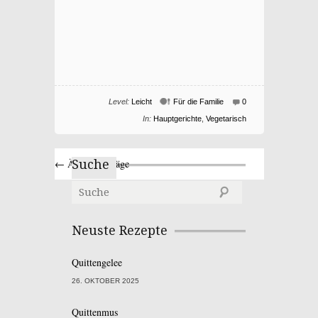
Level:
Leicht
Für die Familie
0
In:
Hauptgerichte
,
Vegetarisch
← Ältere Einträge
Suche
Neuste Rezepte
Quittengelee
26. OKTOBER 2025
Quittenmus