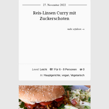
27. November 2022
Reis-Linsen Curry mit
Zuckerschoten
mehr erfahren →
Level:
Leicht
Für 6 - 8 Personen
0
In:
Hauptgerichte
,
vegan
,
Vegetarisch