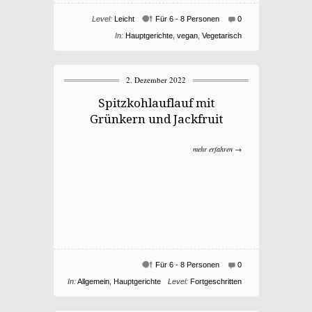
Level:
Leicht
Für 6 - 8 Personen
0
In:
Hauptgerichte
,
vegan
,
Vegetarisch
2. Dezember 2022
Spitzkohlauflauf mit
Grünkern und Jackfruit
mehr erfahren →
Für 6 - 8 Personen
0
In:
Allgemein
,
Hauptgerichte
Level:
Fortgeschritten