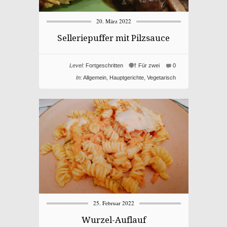
20. März 2022
Selleriepuffer mit Pilzsauce
Level:
Fortgeschritten
Für zwei
0
In:
Allgemein
,
Hauptgerichte
,
Vegetarisch
25. Februar 2022
Wurzel-Auflauf