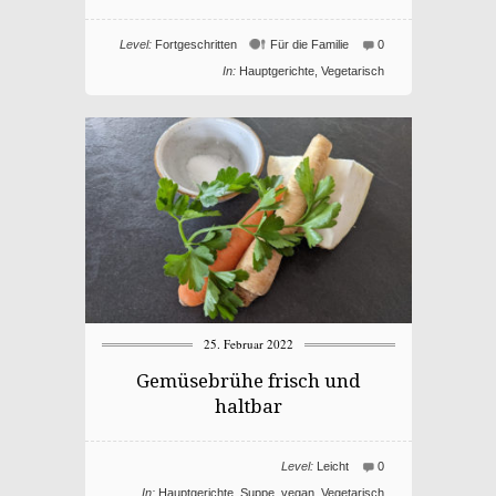
Level:
Fortgeschritten
Für die Familie
0
In:
Hauptgerichte
,
Vegetarisch
25. Februar 2022
Gemüsebrühe frisch und
haltbar
Level:
Leicht
0
In:
Hauptgerichte
,
Suppe
,
vegan
,
Vegetarisch