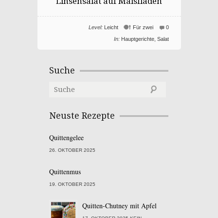
Linsensalat auf Maisfladen
Level:
Leicht
Für zwei
0
In:
Hauptgerichte
,
Salat
Suche
Neuste Rezepte
Quittengelee
26. OKTOBER 2025
Quittenmus
19. OKTOBER 2025
Quitten-Chutney mit Apfel