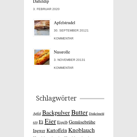
Datteldip
3. FEBRUAR 2020
Apfelstrudel
30. SEPTEMBER 20121
KOMMENTAR
Nussrolle
3. NOVEMBER 20131
KOMMENTAR
Schlagwörter
Butter
Backpulver
Apfel
Dinkelmehl
Eier
Ei
Gemüsebrühe
Eigelb
630
Knoblauch
Kartoffeln
Ingwer