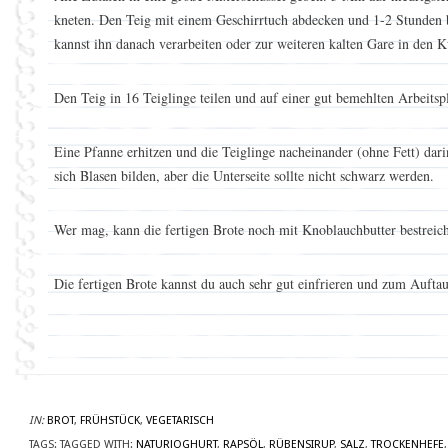
kneten. Den Teig mit einem Geschirrtuch abdecken und 1-2 Stunden 
kannst ihn danach verarbeiten oder zur weiteren kalten Gare in den K
Den Teig in 16 Teiglinge teilen und auf einer gut bemehlten Arbeitsp
Eine Pfanne erhitzen und die Teiglinge nacheinander (ohne Fett) dari
sich Blasen bilden, aber die Unterseite sollte nicht schwarz werden.
Wer mag, kann die fertigen Brote noch mit Knoblauchbutter bestreic
Die fertigen Brote kannst du auch sehr gut einfrieren und zum Auftau
IN:
BROT
,
FRÜHSTÜCK
,
VEGETARISCH
TAGS:
TAGGED WITH:
NATURJOGHURT
,
RAPSÖL
,
RÜBENSIRUP
,
SALZ
,
TROCKENHEFE