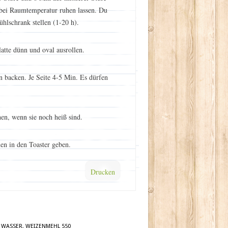
bei Raumtemperatur ruhen lassen. Du
ühlschrank stellen (1-20 h).
latte dünn und oval ausrollen.
n backen. Je Seite 4-5 Min. Es dürfen
hen, wenn sie noch heiß sind.
en in den Toaster geben.
Drucken
,
WASSER
,
WEIZENMEHL 550