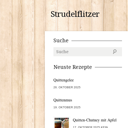
Strudelflitzer
Suche
Neuste Rezepte
Quittengelee
26. OKTOBER 2025
Quittenmus
19. OKTOBER 2025
Quitten-Chutney mit Apfel
17. OKTOBER 2025 KEIN