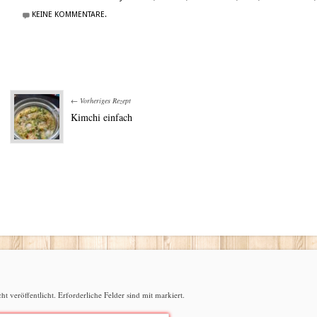
KEINE KOMMENTARE.
← Vorheriges Rezept
Kimchi einfach
t veröffentlicht.
Erforderliche Felder sind mit
markiert.