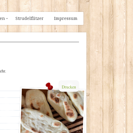
ien
Strudelflitzer
Impressum
ehr.
Drucken