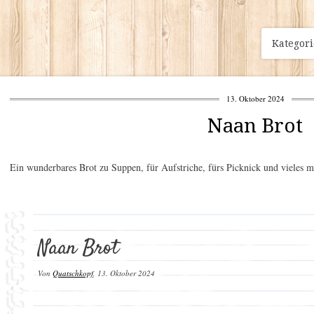
Kategor
13. Oktober 2024
Naan Brot
Ein wunderbares Brot zu Suppen, für Aufstriche, fürs Picknick und vieles m
Naan Brot
Von
Quatschkopf
,
13. Oktober 2024