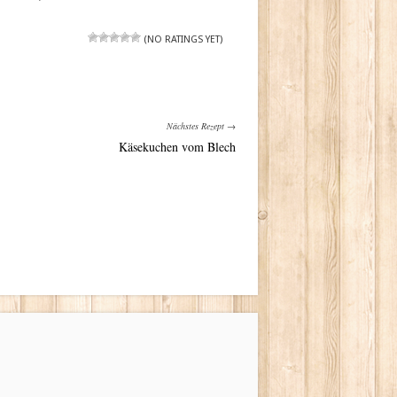
(NO RATINGS YET)
Nächstes Rezept →
Käsekuchen vom Blech