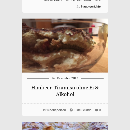
In:
Hauptgerichte
26. Dezember 2015
Himbeer-Tiramisu ohne Ei &
Alkohol
In:
Nachspeisen
Eine Stunde
0