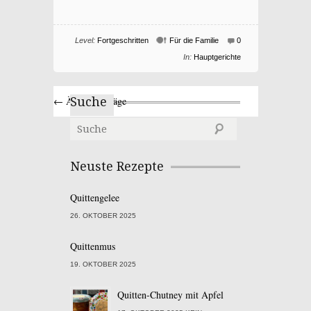
Level:
Fortgeschritten
Für die Familie
0
In:
Hauptgerichte
← Ältere Einträge
Suche
Neuste Rezepte
Quittengelee
26. OKTOBER 2025
Quittenmus
19. OKTOBER 2025
Quitten-Chutney mit Apfel