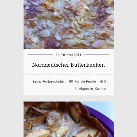
19. Oktober 2014
Norddeutscher Butterkuchen
Level:
Fortgeschritten
Für die Familie
0
In:
Allgemein
,
Kuchen