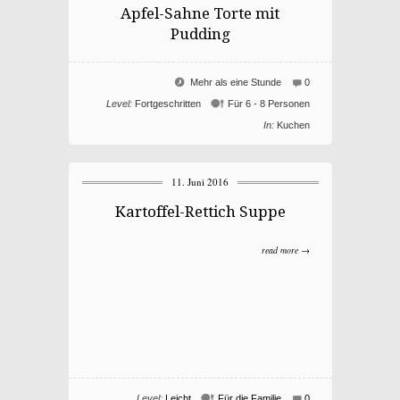
Apfel-Sahne Torte mit
Pudding
Mehr als eine Stunde
0
Level:
Fortgeschritten
Für 6 - 8 Personen
In:
Kuchen
11. Juni 2016
Kartoffel-Rettich Suppe
read more →
Level:
Leicht
Für die Familie
0