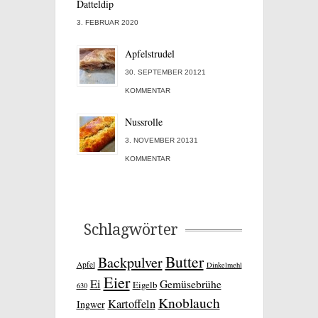
Datteldip
3. FEBRUAR 2020
Apfelstrudel
30. SEPTEMBER 20121
KOMMENTAR
Nussrolle
3. NOVEMBER 20131
KOMMENTAR
Schlagwörter
Butter
Backpulver
Apfel
Dinkelmehl
Eier
Ei
Gemüsebrühe
Eigelb
630
Knoblauch
Kartoffeln
Ingwer