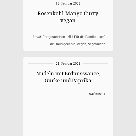
12. Februar 2022
Rosenkohl-Mango Curry
vegan
Level:
Fortgeschritten
Für die Familie
0
In:
Hauptgerichte
,
vegan
,
Vegetarisch
21. Februar 2021
Nudeln mit Erdnusssauce,
Gurke und Paprika
read more →