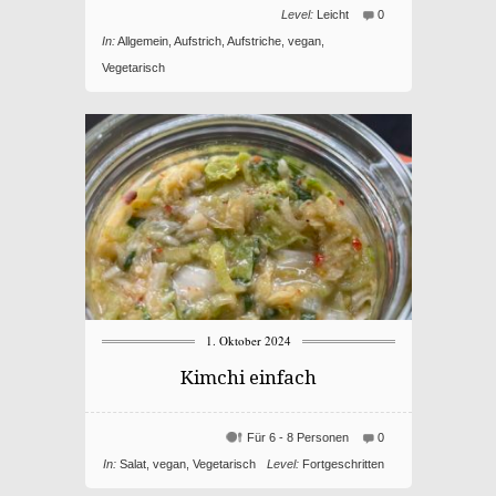
Level:
Leicht
0
In:
Allgemein
,
Aufstrich
,
Aufstriche
,
vegan
,
Vegetarisch
1. Oktober 2024
Kimchi einfach
Für 6 - 8 Personen
0
In:
Salat
,
vegan
,
Vegetarisch
Level:
Fortgeschritten