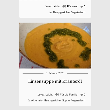
Level:
Leicht
Für zwei
0
In:
Hauptgerichte
,
Vegetarisch
3. Februar 2020
Linsensuppe mit Kräuteröl
Level:
Leicht
Für die Familie
0
In:
Allgemein
,
Hauptgerichte
,
Suppe
,
Vegetarisch