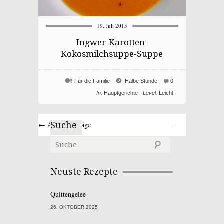
19. Juli 2015
Ingwer-Karotten-
Kokosmilchsuppe-Suppe
Für die Familie
Halbe Stunde
0
In:
Hauptgerichte
Level:
Leicht
← Ältere Einträge
Suche
Neuste Rezepte
Quittengelee
26. OKTOBER 2025