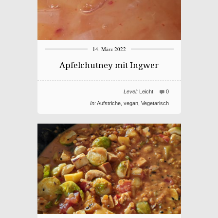
14. März 2022
Apfelchutney mit Ingwer
Level:
Leicht
0
In:
Aufstriche
,
vegan
,
Vegetarisch