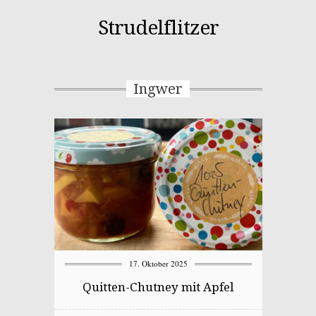
Strudelflitzer
Ingwer
17. Oktober 2025
Quitten-Chutney mit Apfel