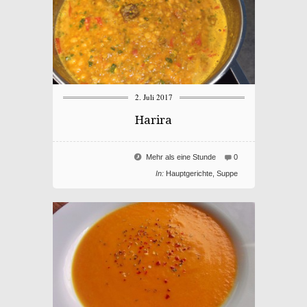
2. Juli 2017
Harira
Mehr als eine Stunde
0
In:
Hauptgerichte
,
Suppe