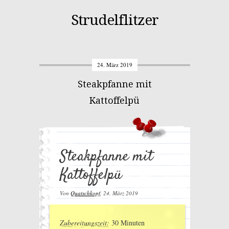
Strudelflitzer
24. März 2019
Steakpfanne mit
Kattoffelpü
Steakpfanne mit
Kattoffelpü
Von
Quatschkopf
,
24. März 2019
Zubereitungszeit:
30 Minuten