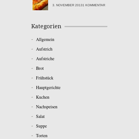
3. NOVEMBER 20131 KOMMENTAR
Kategorien
Allgemein
Aufstrich
Aufstriche
Brot
Frühstück
Hauptgerichte
Kuchen
Nachspeisen
Salat
Suppe
Torten