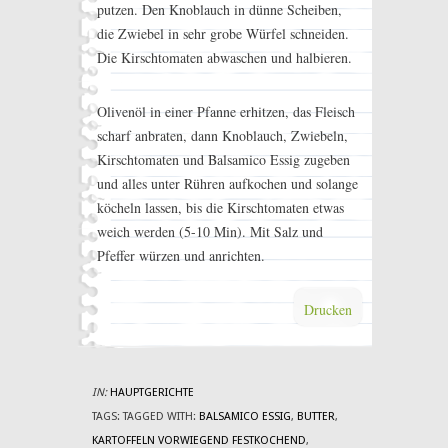
putzen. Den Knoblauch in dünne Scheiben,
die Zwiebel in sehr grobe Würfel schneiden.
Die Kirschtomaten abwaschen und halbieren.
Olivenöl in einer Pfanne erhitzen, das Fleisch
scharf anbraten, dann Knoblauch, Zwiebeln,
Kirschtomaten und Balsamico Essig zugeben
und alles unter Rühren aufkochen und solange
köcheln lassen, bis die Kirschtomaten etwas
weich werden (5-10 Min). Mit Salz und
Pfeffer würzen und anrichten.
Drucken
IN:
HAUPTGERICHTE
TAGS:
TAGGED WITH:
BALSAMICO ESSIG
,
BUTTER
,
KARTOFFELN VORWIEGEND FESTKOCHEND
,