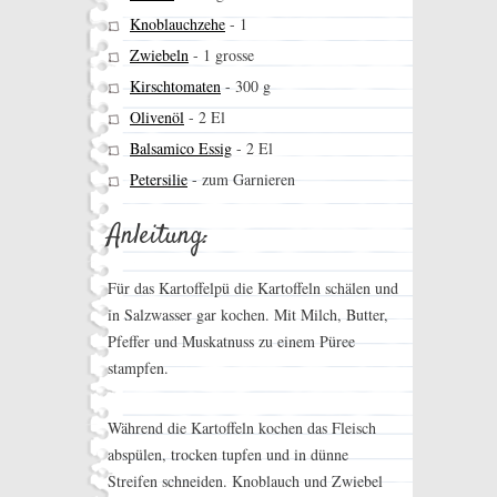
Knoblauchzehe
-
1
Zwiebeln
-
1 grosse
Kirschtomaten
-
300 g
Olivenöl
-
2 El
Balsamico Essig
-
2 El
Petersilie
-
zum Garnieren
Anleitung:
Für das Kartoffelpü die Kartoffeln schälen und
in Salzwasser gar kochen. Mit Milch, Butter,
Pfeffer und Muskatnuss zu einem Püree
stampfen.
Während die Kartoffeln kochen das Fleisch
abspülen, trocken tupfen und in dünne
Streifen schneiden. Knoblauch und Zwiebel