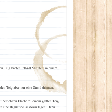
ten Teig kneten. 30-60 Minuten an einem
en Teig aber nur eine Stund drinnen.
cht bemehlten Fläche zu einem glatten Teig
der eine Baguette-Backform legen. Dann