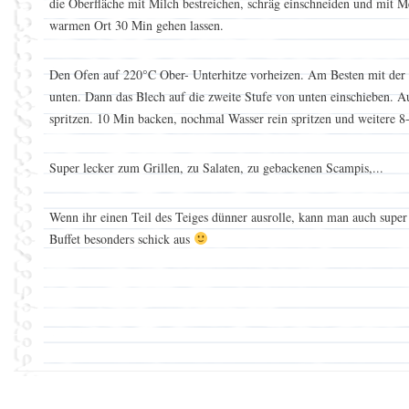
die Oberfläche mit Milch bestreichen, schräg einschneiden und mit 
warmen Ort 30 Min gehen lassen.
Den Ofen auf 220°C Ober- Unterhitze vorheizen. Am Besten mit der
unten. Dann das Blech auf die zweite Stufe von unten einschieben. 
spritzen. 10 Min backen, nochmal Wasser rein spritzen und weitere 
Super lecker zum Grillen, zu Salaten, zu gebackenen Scampis,...
Wenn ihr einen Teil des Teiges dünner ausrolle, kann man auch supe
Buffet besonders schick aus