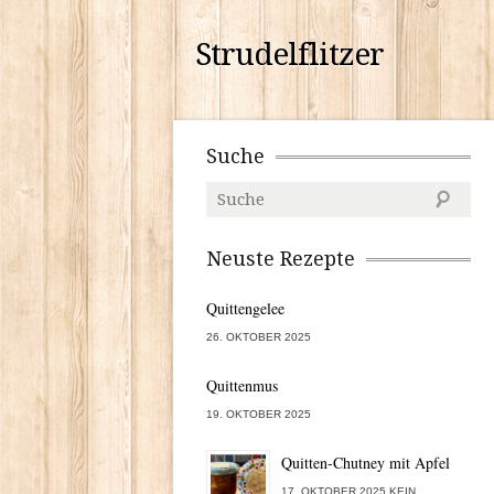
Strudelflitzer
Suche
Neuste Rezepte
Quittengelee
26. OKTOBER 2025
Quittenmus
19. OKTOBER 2025
Quitten-Chutney mit Apfel
17. OKTOBER 2025 KEIN