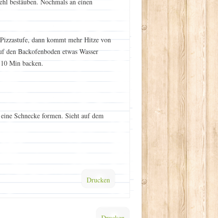
Mehl bestäuben. Nochmals an einen
 Pizzastufe, dann kommt mehr Hitze von
Auf den Backofenboden etwas Wasser
8-10 Min backen.
r eine Schnecke formen. Sieht auf dem
Drucken
Drucken