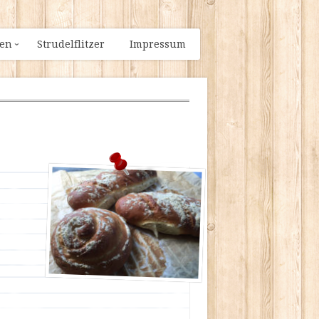
ien
Strudelflitzer
Impressum