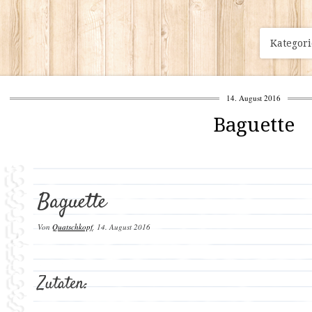
Kategor
14. August 2016
Baguette
Baguette
Von
Quatschkopf
,
14. August 2016
Zutaten: