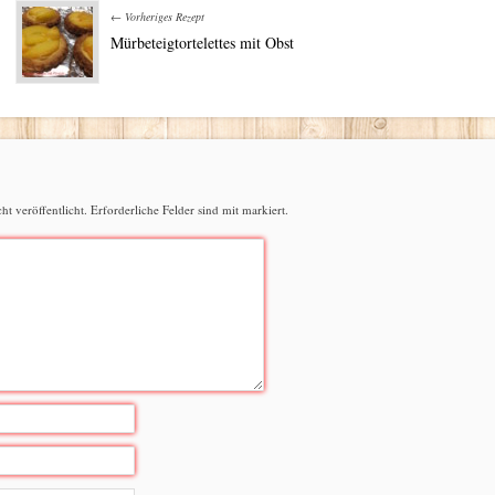
← Vorheriges Rezept
Mürbeteigtortelettes mit Obst
t veröffentlicht.
Erforderliche Felder sind mit
markiert.