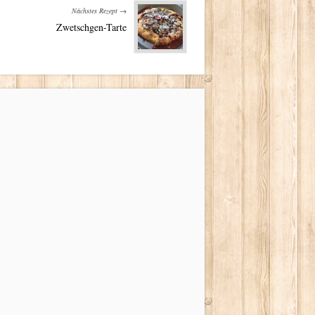
Nächstes Rezept →
Zwetschgen-Tarte