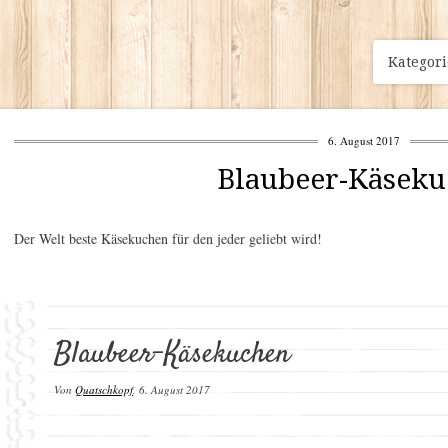
Kategor
6. August 2017
Blaubeer-Käsek
Der Welt beste Käsekuchen für den jeder geliebt wird!
Blaubeer-Käsekuchen
Von
Quatschkopf
,
6. August 2017