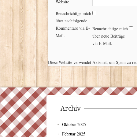
Website
Benachrichtige mich
über nachfolgende
Kommentare via E-
Benachrichtige mich
Mail.
über neue Beiträge
via E-Mail.
Diese Website verwendet Akismet, um Spam zu re
Archiv
Oktober 2025
Februar 2025