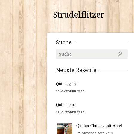
Strudelflitzer
Suche
Neuste Rezepte
Quittengelee
26. OKTOBER 2025
Quittenmus
19. OKTOBER 2025
Quitten-Chutney mit Apfel
17. OKTOBER 2025 KEIN