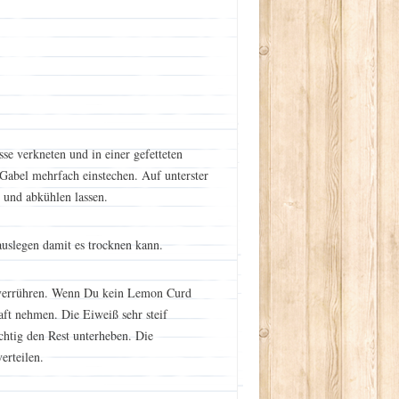
e verkneten und in einer gefetteten
Gabel mehrfach einstechen. Auf unterster
und abkühlen lassen.
auslegen damit es trocknen kann.
r verrühren. Wenn Du kein Lemon Curd
aft nehmen. Die Eiweiß sehr steif
chtig den Rest unterheben. Die
erteilen.