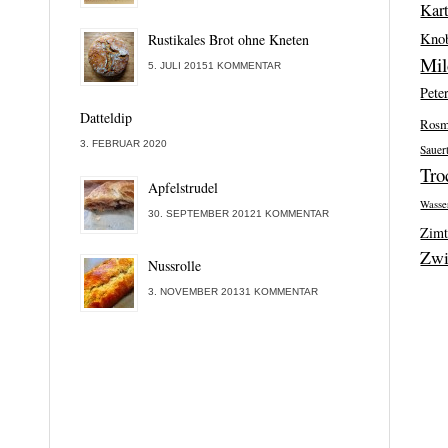
Kart
Kno
Rustikales Brot ohne Kneten
Mi
5. JULI 20151 KOMMENTAR
Peter
Datteldip
Rosm
3. FEBRUAR 2020
Sauer
Tro
Apfelstrudel
Wasse
30. SEPTEMBER 20121 KOMMENTAR
Zim
Zwi
Nussrolle
3. NOVEMBER 20131 KOMMENTAR