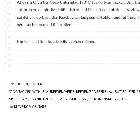
Alles im Ofen bei Ober-Unterhitze 170°C für 60 Min backen. Am End
aufmachen, damit die Größte Hitze und Feuchtigkeit abzieht. Nach we
aufstellen. So kann der Käsekuchen langsam abkühlen und fällt nich
herausnehmen und kühl stellen.
Ein Genuss für alle, die Käsekuchen mögen.
IN:
KUCHEN
,
TORTEN
TAGS:
TAGGED WITH:
BLAUBEEREN/HEIDELBEEREN/ERDBEEREN/...
,
BUTTER
,
EIER G
SPEISESTÄRKE
,
VANILLEZUCKER
,
WEIZENMEHL 550
,
ZITRONENSAFT
,
ZUCKER
KEINE KOMMENTARE.