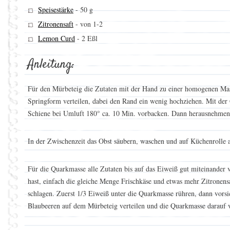
Speisestärke
-
50 g
Zitronensaft
-
von 1-2
Lemon Curd
-
2 Eßl
Anleitung:
Für den Mürbeteig die Zutaten mit der Hand zu einer homogenen Mass
Springform verteilen, dabei den Rand ein wenig hochziehen. Mit der 
Schiene bei Umluft 180° ca. 10 Min. vorbacken. Dann herausnehmen 
In der Zwischenzeit das Obst säubern, waschen und auf Küchenrolle 
Für die Quarkmasse alle Zutaten bis auf das Eiweiß gut miteinande
hast, einfach die gleiche Menge Frischkäse und etwas mehr Zitronens
schlagen. Zuerst 1/3 Eiweiß unter die Quarkmasse rühren, dann vorsi
Blaubeeren auf dem Mürbeteig verteilen und die Quarkmasse darauf v