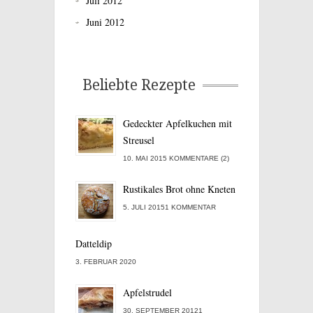
Juli 2012
Juni 2012
Beliebte Rezepte
Gedeckter Apfelkuchen mit
Streusel
10. MAI 2015 KOMMENTARE (2)
Rustikales Brot ohne Kneten
5. JULI 20151 KOMMENTAR
Datteldip
3. FEBRUAR 2020
Apfelstrudel
30. SEPTEMBER 20121