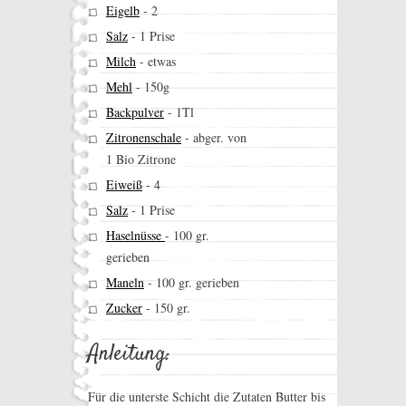
Eigelb
-
2
Salz
-
1 Prise
Milch
-
etwas
Mehl
-
150g
Backpulver
-
1Tl
Zitronenschale
-
abger. von
1 Bio Zitrone
Eiweiß
-
4
Salz
-
1 Prise
Haselnüsse
-
100 gr.
gerieben
Maneln
-
100 gr. gerieben
Zucker
-
150 gr.
Anleitung:
Für die unterste Schicht die Zutaten Butter bis