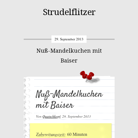
Strudelflitzer
29. September 2013
Nuß-Mandelkuchen mit
Baiser
Nuß-Mandelkuchen
mit Baiser
Von
Quatschkopf
,
29. September 2013
Zubereitungszeit:
60 Minuten