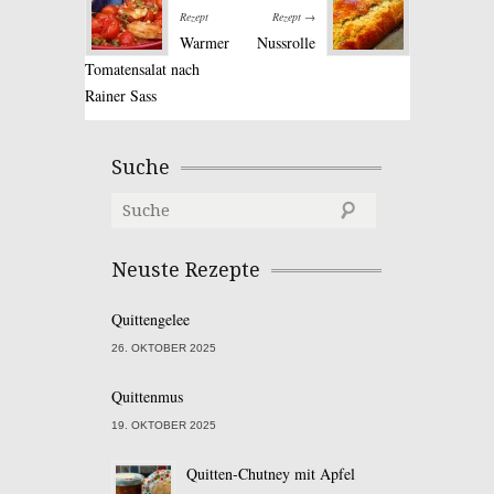
Rezept
Rezept →
Warmer
Nussrolle
Tomatensalat nach
Rainer Sass
Suche
Neuste Rezepte
Quittengelee
26. OKTOBER 2025
Quittenmus
19. OKTOBER 2025
Quitten-Chutney mit Apfel