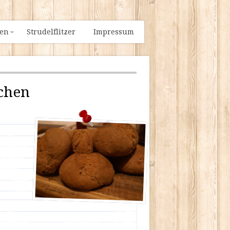
ien
Strudelflitzer
Impressum
chen