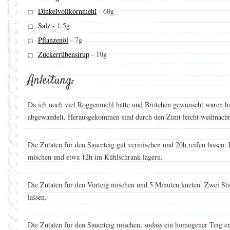
Dinkelvollkornmehl
-
60g
Salz
-
1.5g
Pflanzenöl
-
7g
Zuckerrübensirup
-
10g
Anleitung:
Da ich noch viel Roggenmehl hatte und Brötchen gewünscht waren h
abgewandelt. Herausgekommen sind durch den Zimt leicht weihnacht
Die Zutaten für den Sauerteig gut vermischen und 20h reifen lassen. P
mischen und etwa 12h im Kühlschrank lagern.
Die Zutaten für den Vorteig mischen und 5 Minuten kneten. Zwei St
lassen.
Die Zutaten für den Sauerteig mischen, sodass ein homogener Teig en