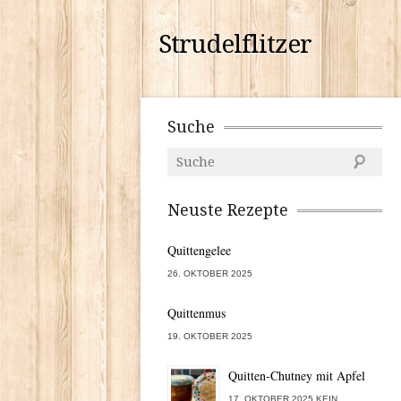
Strudelflitzer
Suche
Neuste Rezepte
Quittengelee
26. OKTOBER 2025
Quittenmus
19. OKTOBER 2025
Quitten-Chutney mit Apfel
17. OKTOBER 2025 KEIN