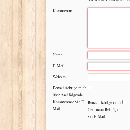
Deine E-Mail-Adresse wird nich
Kommentar
Name
E-Mail
Website
Benachrichtige mich
über nachfolgende
Kommentare via E-
Benachrichtige mich
Mail.
über neue Beiträge
via E-Mail.