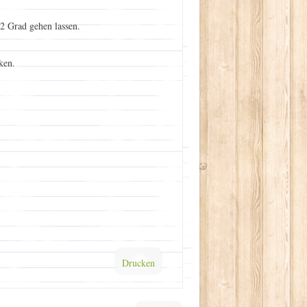
2 Grad gehen lassen.
ken.
Drucken