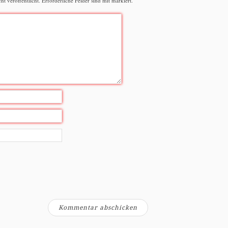
t veröffentlicht.
Erforderliche Felder sind mit
markiert.