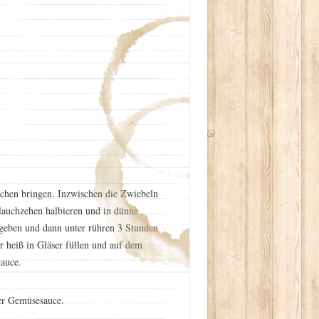
chen bringen. Inzwischen die Zwiebeln
lauchzehen halbieren und in dünne
geben und dann unter rühren 3 Stunden
r heiß in Gläser füllen und auf dem
Sauce.
der Gemüsesauce.