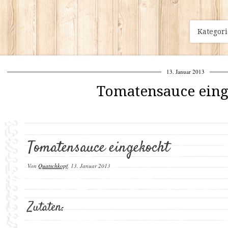
Kategor
13. Januar 2013
Tomatensauce eing
Tomatensauce eingekocht
Von
Quatschkopf
,
13. Januar 2013
Zutaten: