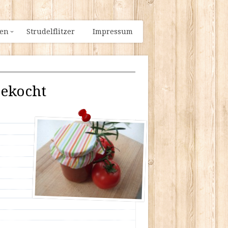
ien
Strudelflitzer
Impressum
ekocht