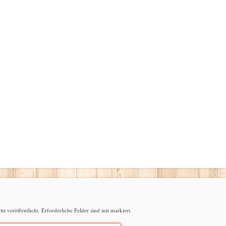
t veröffentlicht.
Erforderliche Felder sind mit
markiert.