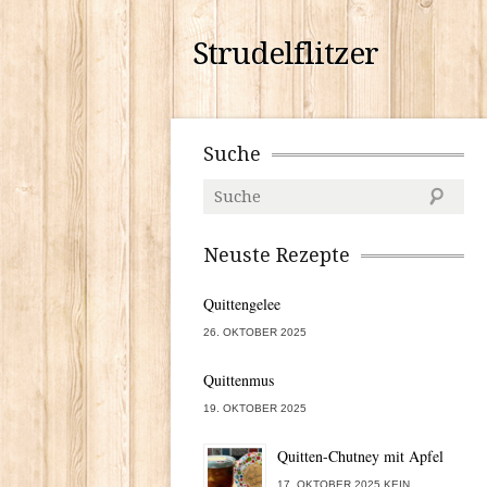
Strudelflitzer
Suche
Neuste Rezepte
Quittengelee
26. OKTOBER 2025
Quittenmus
19. OKTOBER 2025
Quitten-Chutney mit Apfel
17. OKTOBER 2025 KEIN