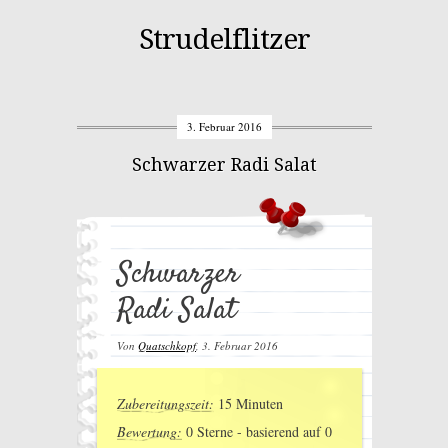
Strudelflitzer
3. Februar 2016
Schwarzer Radi Salat
Schwarzer
Radi Salat
Von
Quatschkopf
,
3. Februar 2016
Zubereitungszeit:
15 Minuten
Bewertung:
0
Sterne - basierend auf
0