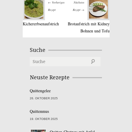
← Vorheriges
Nächstes
Rezept
Rezept →
Kichererbsenaufstrich
Brotaufstrich mit Kidney
Bohnen und Tofu
Suche
Neuste Rezepte
Quittengelee
26. OKTOBER 2025
Quittenmus
19. OKTOBER 2025
Quitten-Chutney mit Apfel