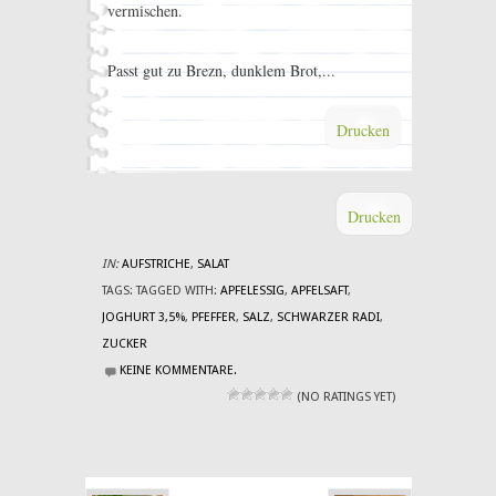
vermischen.
Passt gut zu Brezn, dunklem Brot,...
Drucken
Drucken
IN:
AUFSTRICHE
,
SALAT
TAGS:
TAGGED WITH:
APFELESSIG
,
APFELSAFT
,
JOGHURT 3,5%
,
PFEFFER
,
SALZ
,
SCHWARZER RADI
,
ZUCKER
KEINE KOMMENTARE.
(NO RATINGS YET)