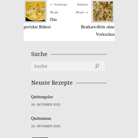
← Vorheriges
Nächstes
Rezept
Rezept →
Das
perfekte Rührei
Bratkartoffeln ohne
Vorkochen
Suche
Neuste Rezepte
Quittengelee
26. OKTOBER 2025
Quittenmus
19. OKTOBER 2025