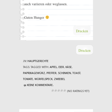
auch variieren oder weglassen.
Guten Hunger
Drucken
Drucken
IN:
HAUPTGERICHTE
TAGS:
TAGGED WITH:
APFEL
,
EIER
,
KÄSE
,
PAPRIKAGEWÜRZ
,
PFEFFER
,
SCHINKEN
,
TOAST
,
TOMATE
,
WÜRFELSPECK
,
ZWIEBEL
KEINE KOMMENTARE.
(NO RATINGS YET)