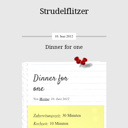
Strudelflitzer
10. Juni 2012
Dinner for one
Dinner for
one
Von
Moritur
,
10. Juni 2012
Zubereitungszeit:
30 Minuten
Kochzeit:
10 Minuten