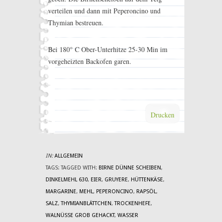
verteilen und dann mit Peperoncino und
Thymian bestreuen.
Bei 180° C Ober-Unterhitze 25-30 Min im
vorgeheizten Backofen garen.
Drucken
IN:
ALLGEMEIN
TAGS:
TAGGED WITH:
BIRNE DÜNNE SCHEIBEN
,
DINKELMEHL 630
,
EIER
,
GRUYERE
,
HÜTTENKÄSE
,
MARGARINE
,
MEHL
,
PEPERONCINO
,
RAPSÖL
,
SALZ
,
THYMIANBLÄTTCHEN
,
TROCKENHEFE
,
WALNÜSSE GROB GEHACKT
,
WASSER