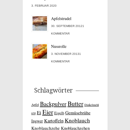
3. FEBRUAR 2020
Apfelstrudel
30. SEPTEMBER 20121
KOMMENTAR
Nussrolle
3. NOVEMBER 20131
KOMMENTAR
Schlagwörter
Butter
Backpulver
Apfel
Dinkelmehl
Eier
Ei
Gemüsebrühe
Eigelb
630
Knoblauch
Kartoffeln
Ingwer
Knoblauchzehe
Knoblauchzehen