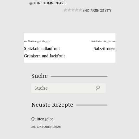
KEINE KOMMENTARE.
(NO RATINGS YET)
← Vorheriges Rezept
Nächstes Rezept →
Spitzkohlauflauf mit
Salzzitronen
Grünkern und Jackfruit
Suche
Neuste Rezepte
Quittengelee
26. OKTOBER 2025